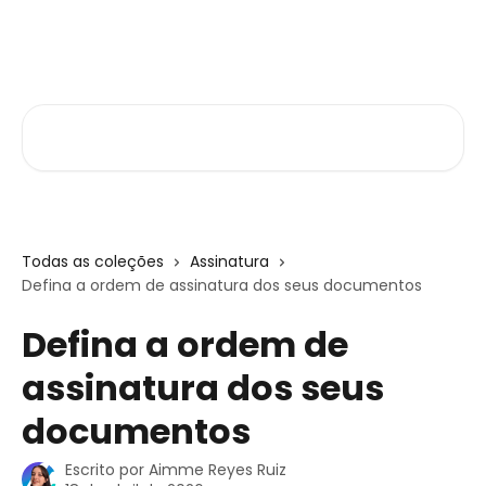
Passar para o conteúdo principal
Central de Ajuda
Pesquisar artigos...
Todas as coleções
Assinatura
Defina a ordem de assinatura dos seus documentos
Defina a ordem de
assinatura dos seus
documentos
Escrito por
Aimme Reyes Ruiz