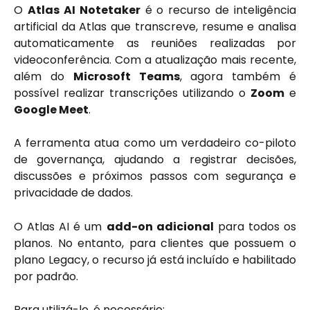
O
Atlas AI Notetaker
é o recurso de inteligência
artificial da Atlas que transcreve, resume e analisa
automaticamente as reuniões realizadas por
videoconferência. Com a atualização mais recente,
além do
Microsoft Teams
, agora também é
possível realizar transcrições utilizando o
Zoom
e
Google Meet
.
A ferramenta atua como um verdadeiro co-piloto
de governança, ajudando a registrar decisões,
discussões e próximos passos com segurança e
privacidade de dados.
O Atlas AI é um
add-on adicional
para todos os
planos. No entanto, para clientes que possuem o
plano Legacy, o recurso já está incluído e habilitado
por padrão.
Para utilizá-lo, é necessário: