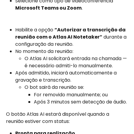
Selecione como tipo de videoconferência 
Microsoft Teams ou Zoom
.
Habilite a opção 
“Autorizar a transcrição da 
reunião com o Atlas AI Notetaker”
 durante a 
configuração da reunião.
No momento da reunião:
O Atlas AI solicitará entrada na chamada — 
é necessário admiti-lo manualmente.
Após admitido, iniciará automaticamente a 
gravação e transcrição.
O bot sairá da reunião se:
For removido manualmente; ou
Após 3 minutos sem detecção de áudio.
O botão Atlas AI estará disponível quando a 
reunião estiver com status:
Pronta para realização