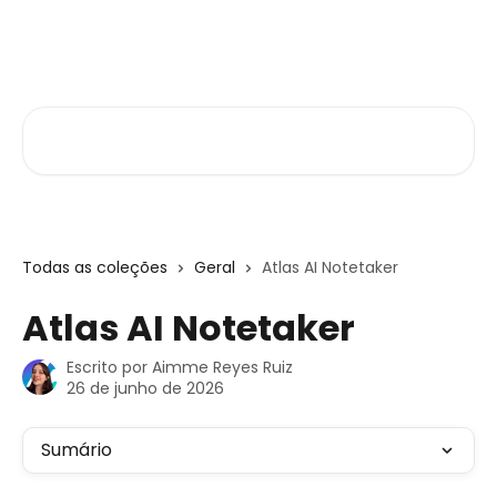
Passar para o conteúdo principal
Central de Ajuda
Pesquisar artigos...
Todas as coleções
Geral
Atlas AI Notetaker
Atlas AI Notetaker
Escrito por
Aimme Reyes Ruiz
26 de junho de 2026
Sumário