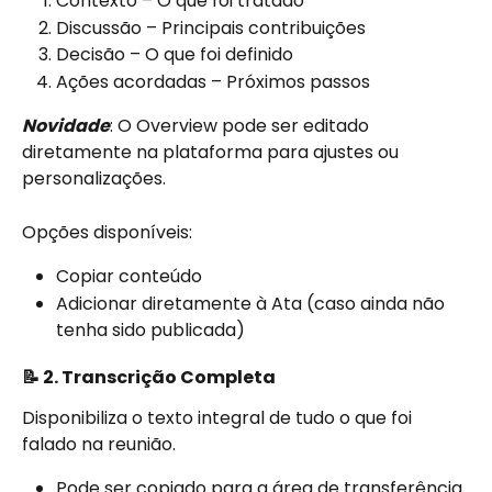
Contexto – O que foi tratado
Discussão – Principais contribuições
Decisão – O que foi definido
Ações acordadas – Próximos passos
Novidade
: O Overview pode ser editado 
diretamente na plataforma para ajustes ou 
personalizações.
Opções disponíveis:
Copiar conteúdo
Adicionar diretamente à Ata (caso ainda não 
tenha sido publicada)
📝 2. Transcrição Completa
Disponibiliza o texto integral de tudo o que foi 
falado na reunião.
Pode ser copiado para a área de transferência