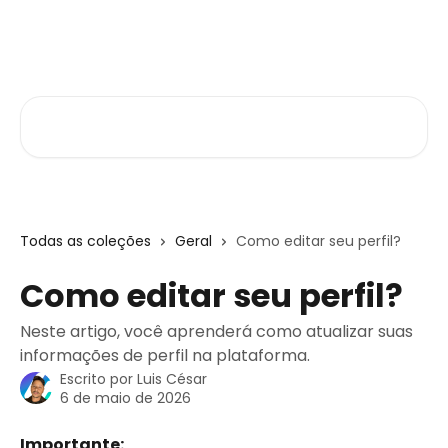
Passar para o conteúdo principal
Central de Ajuda
Pesquisar artigos...
Todas as coleções
Geral
Como editar seu perfil?
Como editar seu perfil?
Neste artigo, você aprenderá como atualizar suas
informações de perfil na plataforma.
Escrito por
Luis César
6 de maio de 2026
Importante: