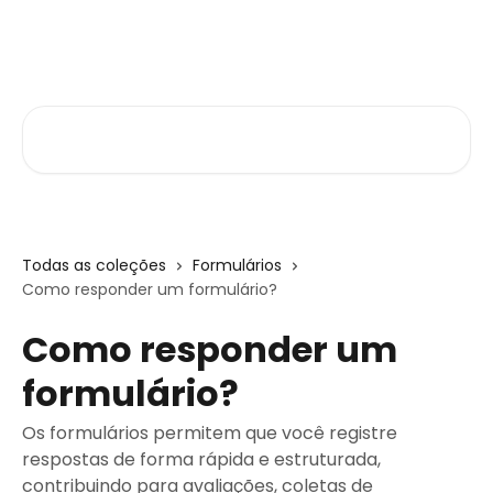
Passar para o conteúdo principal
Central de Ajuda
Pesquisar artigos...
Todas as coleções
Formulários
Como responder um formulário?
Como responder um
formulário?
Os formulários permitem que você registre
respostas de forma rápida e estruturada,
contribuindo para avaliações, coletas de