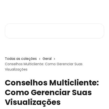
Passar para o conteúdo principal
Central de Ajuda
Pesquisar artigos...
Todas as coleções
Geral
Conselhos Multicliente: Como Gerenciar Suas
Visualizações
Conselhos Multicliente:
Como Gerenciar Suas
Visualizações