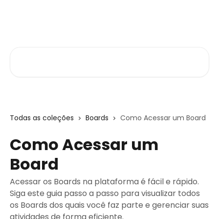
Passar para o conteúdo principal
Central de Ajuda
Pesquisar artigos...
Todas as coleções
Boards
Como Acessar um Board
Como Acessar um
Board
Acessar os Boards na plataforma é fácil e rápido.
Siga este guia passo a passo para visualizar todos
os Boards dos quais você faz parte e gerenciar suas
atividades de forma eficiente.