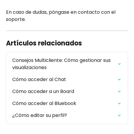
En caso de dudas, póngase en contacto con el 
soporte.
Artículos relacionados
Consejos Multicliente: Cómo gestionar sus 
visualizaciones
Cómo acceder al Chat
Cómo acceder a un Board
Cómo acceder al Bluebook
¿Cómo editar su perfil?