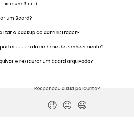
essar um Board
iar um Board?
lizar o backup de administrador?
portar dados da na base de conhecimento?
uivar e restaurar um board arquivado?
Respondeu à sua pergunta?
😞
😐
😃