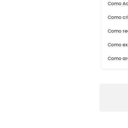
Como Ac
Como cr
Como rea
Como ex
Como arq