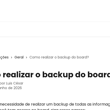
eções
Geral
Como realizar o backup do board?
realizar o backup do boar
 por
Luis César
unho de 2026
 necessidade de realizar um backup de todas as informaç