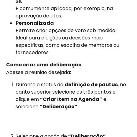
se
.
É comumente aplicada, por exemplo, na 
aprovação de atas.
Personalizada
Permite criar opções de voto sob medida.
Ideal para eleições ou decisões mais 
específicas, como escolha de membros ou 
fornecedores.
Como criar uma deliberação
Acesse a reunião desejada:
Durante o status de 
definição de pautas
, no 
canto superior selecione os três pontos e 
clique em 
“Criar Item na Agenda”
 e 
selecione 
“Deliberação”
Selecione a opção de 
“Deliberação”