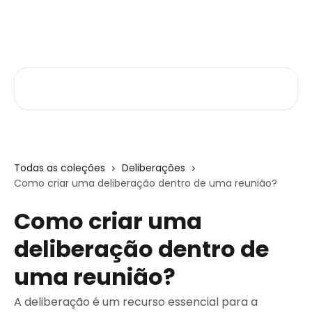
Passar para o conteúdo principal
Central de Ajuda
Pesquisar artigos...
Todas as coleções
Deliberações
Como criar uma deliberação dentro de uma reunião?
Como criar uma
deliberação dentro de
uma reunião?
A deliberação é um recurso essencial para a