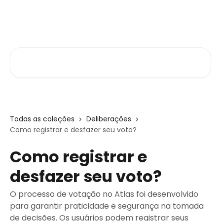
Passar para o conteúdo principal
Central de Ajuda
Pesquisar artigos...
Todas as coleções
Deliberações
Como registrar e desfazer seu voto?
Como registrar e
desfazer seu voto?
O processo de votação no Atlas foi desenvolvido
para garantir praticidade e segurança na tomada
de decisões. Os usuários podem registrar seus