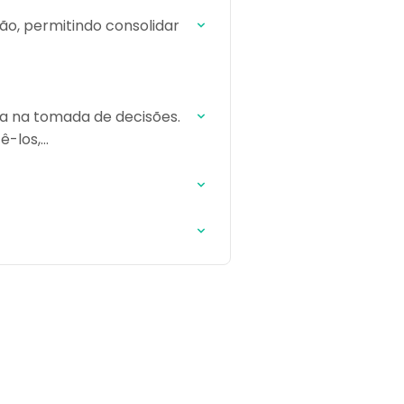
ão, permitindo consolidar
ça na tomada de decisões.
ê-los,…