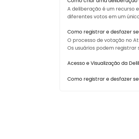
Como criar uma deliberação 
A deliberação é um recurso e
diferentes votos em um único
Como registrar e desfazer se
O processo de votação no Atl
Os usuários podem registrar 
Acesso e Visualização da Del
Como registrar e desfazer se