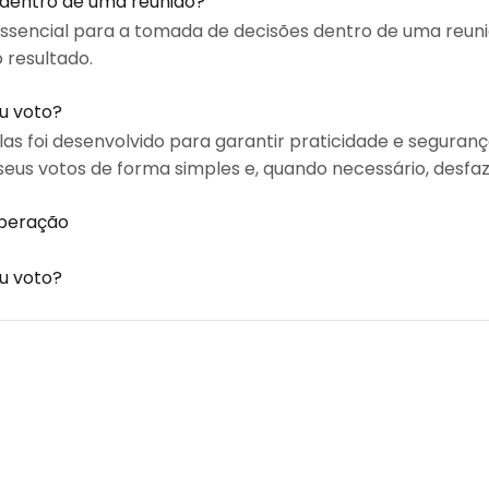
dentro de uma reunião?
ssencial para a tomada de decisões dentro de uma reuni
 resultado.
u voto?
as foi desenvolvido para garantir praticidade e seguran
seus votos de forma simples e, quando necessário, desfaz
iberação
u voto?