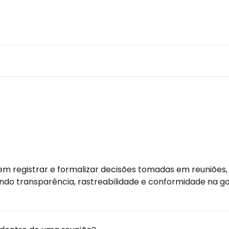
em registrar e formalizar decisões tomadas em reuniões,
tindo transparência, rastreabilidade e conformidade na g