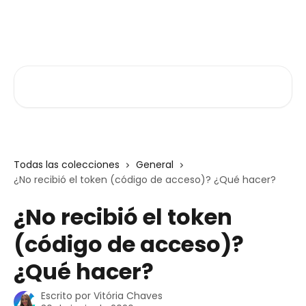
Ir al contenido principal
Atlas V3
Buscar artículos...
Todas las colecciones
General
¿No recibió el token (código de acceso)? ¿Qué hacer?
¿No recibió el token
(código de acceso)?
¿Qué hacer?
Escrito por
Vitória Chaves