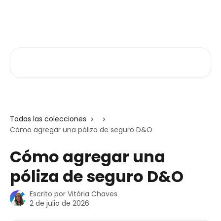
Ir al contenido principal
Atlas V3
Buscar artículos...
Todas las colecciones
Cómo agregar una póliza de seguro D&O
Cómo agregar una
póliza de seguro D&O
Escrito por
Vitória Chaves
2 de julio de 2026