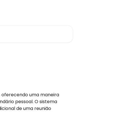
Português do Brasil
cy, oferecendo uma maneira
ndário pessoal. O sistema
adicional de uma reunião