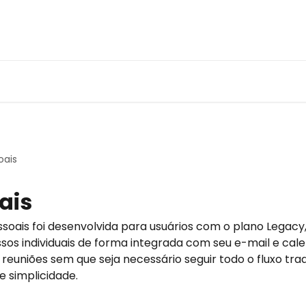
oais
ais
ssoais foi desenvolvida para usuários com o plano Lega
os individuais de forma integrada com seu e-mail e cale
s reuniões sem que seja necessário seguir todo o fluxo tr
e simplicidade.