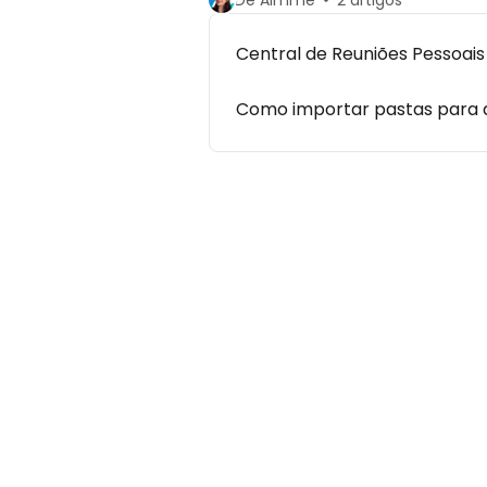
De Aimme
2 artigos
Central de Reuniões Pessoais
Como importar pastas para 