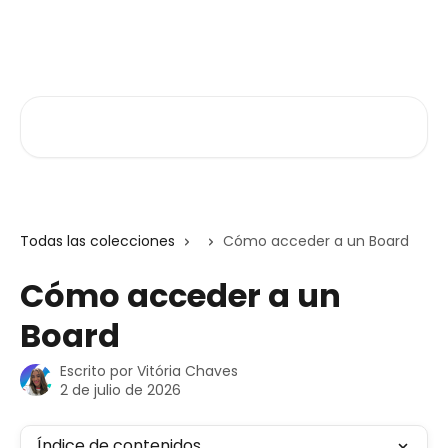
Ir al contenido principal
Atlas V3
Buscar artículos...
Todas las colecciones
Cómo acceder a un Board
Cómo acceder a un
Board
Escrito por
Vitória Chaves
2 de julio de 2026
Índice de contenidos