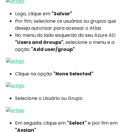
Logo, clique em 
"Salvar"
Por fim, selecione os usuários ou grupos que 
deseja autorizar para acessar o Atlas
No menu do lado esquerdo do seu Azure AD 
"Users and Groups"
, selecione o menu e a 
opção 
"Add user/group"
Clique na opção 
"None Selected"
Selecione o Usuário ou Grupo
Em seguida, clique em 
"Select"
 e por fim em 
"Assign"