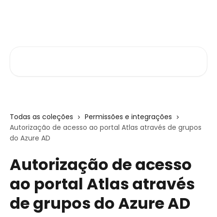
Passar para o conteúdo principal
Central de Ajuda
Pesquisar artigos...
Todas as coleções
Permissões e integrações
Autorização de acesso ao portal Atlas através de grupos
do Azure AD
Autorização de acesso
ao portal Atlas através
de grupos do Azure AD