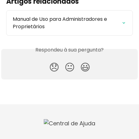
Artigos relacionados
Manual de Uso para Administradores e 
Proprietários
Respondeu à sua pergunta?
😞
😐
😃