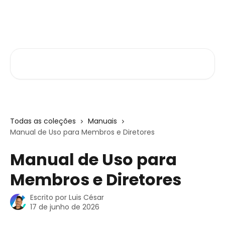
Passar para o conteúdo principal
Central de Ajuda
Pesquisar artigos...
Todas as coleções
Manuais
Manual de Uso para Membros e Diretores
Manual de Uso para
Membros e Diretores
Escrito por
Luis César
17 de junho de 2026