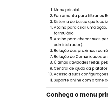
Menu princial.​
Ferramenta para filtrar os B
Sistema de busca que localiz
Atalho para criar uma ação, 
formulário ​
Atalho para checar suas pen
administrador).​
Relação das próximas reuniõ
Relação de Comunicados envi
Últimas atividades feitas pe
Central de ajuda da platafor
Acesso a suas configurações 
Suporte online com o time d
Conheça o menu pri